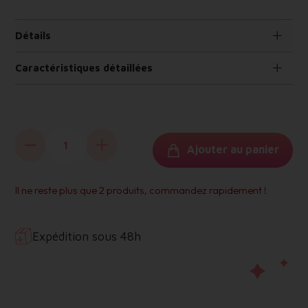
Détails
Caractéristiques détaillées
GALISON MUDPUPPY
Ajouter au panier
Il ne reste plus que 2 produits, commandez rapidement !
Expédition sous 48h