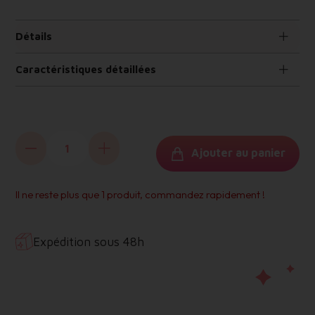
Détails
Caractéristiques détaillées
MINUS EDITIONS
Ajouter au panier
Il ne reste plus que 1 produit, commandez rapidement !
Expédition sous 48h