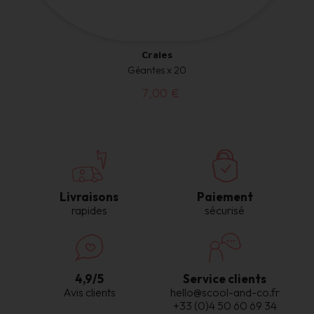
Craies
Géantes x 20
7,00 €
Livraisons
Paiement
rapides
sécurisé
4,9/5
Service clients
Avis clients
hello@scool-and-co.fr
+33 (0)4 50 60 69 34