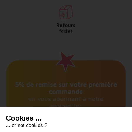
Retours
faciles
5% de remise sur votre première
commande
en vous abonnant à notre
newsletter
E-mail *