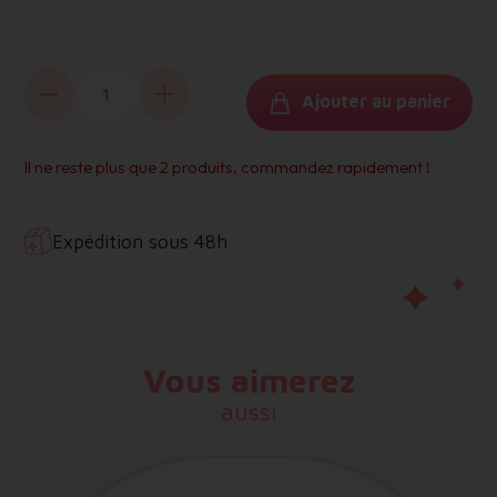
APLI
Ajouter au panier
Il ne reste plus que 2 produits, commandez rapidement !
Expédition sous 48h
Vous aimerez
aussi