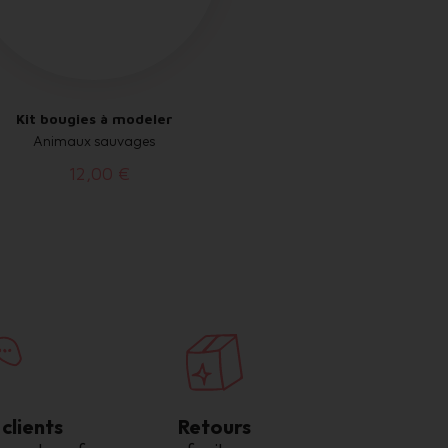
Kit bougies à modeler
Animaux sauvages
12,00 €
clients
Retours