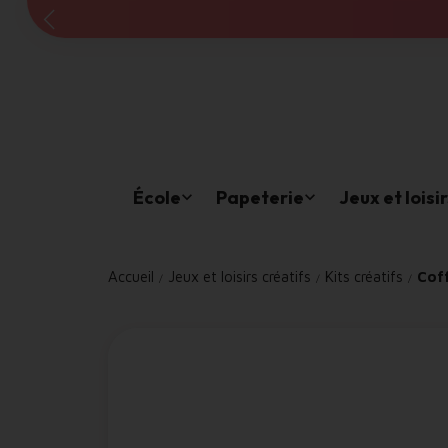
École
Papeterie
Jeux et loisi
Accueil
Jeux et loisirs créatifs
Kits créatifs
Coff