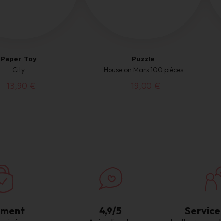
Paper Toy
Puzzle
City
House on Mars 100 pièces
13,90 €
19,00 €
ement
4,9/5
Service 