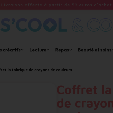
Livraison offerte à partir de 59 euros d'achat
rs créatifs
Lecture
Repas
Beauté et soins
ret la fabrique de crayons de couleurs
Coffret l
de crayo