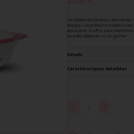
25,00 €
Le célèbre bol breton, dévoile le
élargie. Les prénoms traditionnel
amusants. À offrir sans hésitatio
au petit déjeuner ou au goûter !
Détails
Caractéristiques détaillées