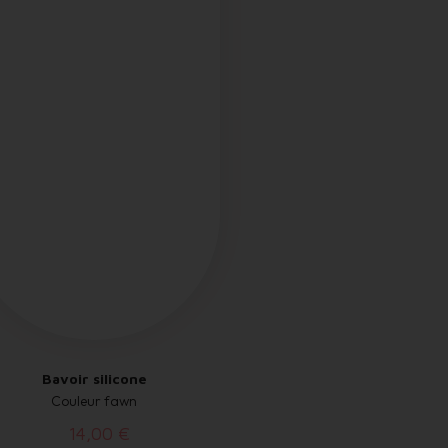
Bavoir silicone
Couleur fawn
14,00 €