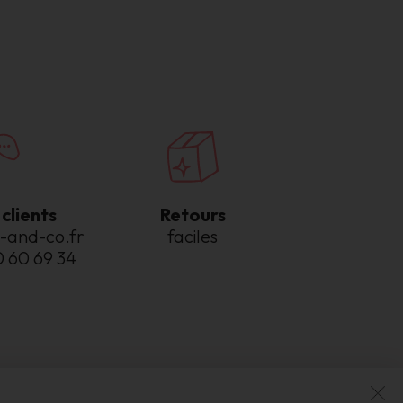
clients
Retours
-and-co.fr
faciles
0 60 69 34