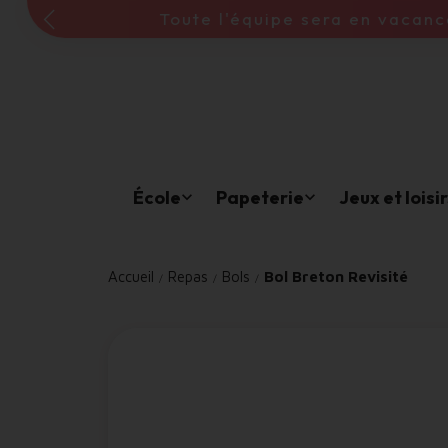
École
Papeterie
Jeux et loisi
Accueil
Repas
Bols
Bol Breton Revisité