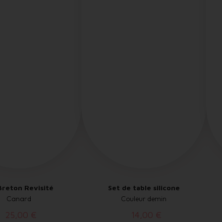
Breton Revisité
Set de table silicone
Canard
Couleur demin
25,00 €
14,00 €