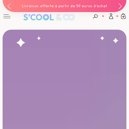
Livraison offerte à partir de 59 euros d'achat
Connexion
Email *
Mot de passe *
Mot de passe oublié ?
Valider
Inscription